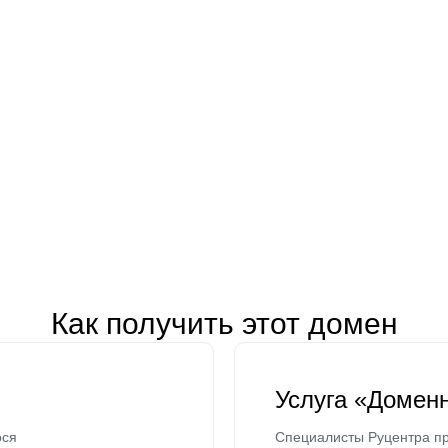
Как получить этот домен
Услуга «Домен
ося
Специалисты Руцентра пр