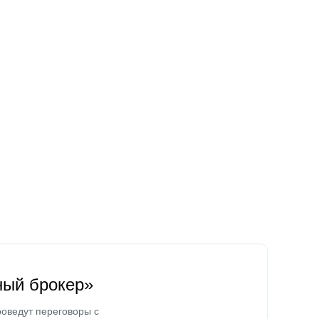
ный брокер»
оведут переговоры с