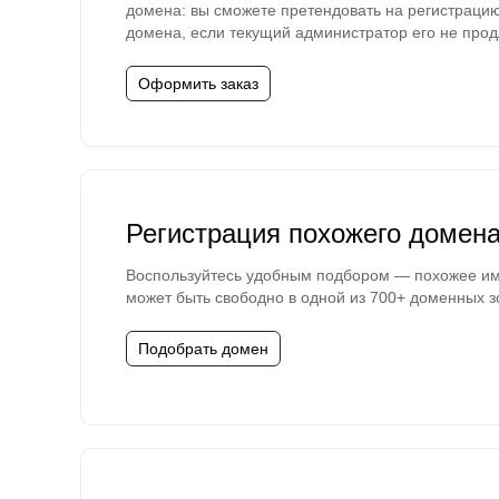
домена: вы сможете претендовать на регистраци
домена, если текущий администратор его не прод
Оформить заказ
Регистрация похожего домен
Воспользуйтесь удобным подбором — похожее и
может быть свободно в одной из 700+ доменных з
Подобрать домен