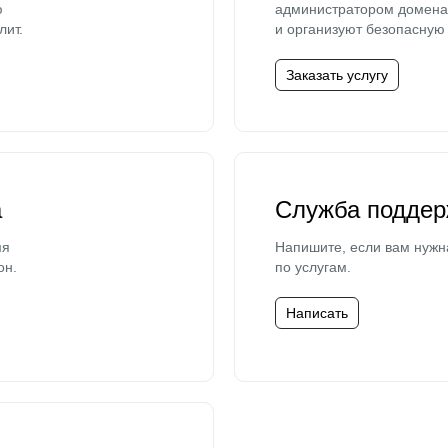
ю
администратором домена 
лит.
и организуют безопасную 
Заказать услугу
а
Служба поддер
мя
Напишите, если вам нужн
он.
по услугам.
Написать