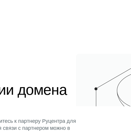
ции домена
итесь к партнеру Руцентра для
я связи с партнером можно в