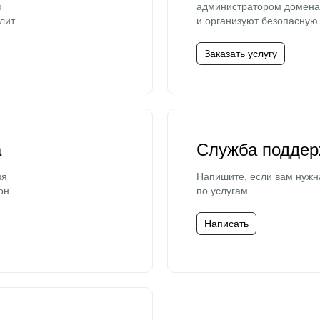
ю
администратором домена 
лит.
и организуют безопасную 
Заказать услугу
а
Служба поддер
мя
Напишите, если вам нужн
он.
по услугам.
Написать