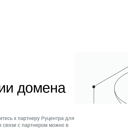
ции домена
итесь к партнеру Руцентра для
я связи с партнером можно в