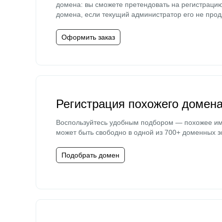
домена: вы сможете претендовать на регистраци
домена, если текущий администратор его не прод
Оформить заказ
Регистрация похожего домен
Воспользуйтесь удобным подбором — похожее и
может быть свободно в одной из 700+ доменных з
Подобрать домен