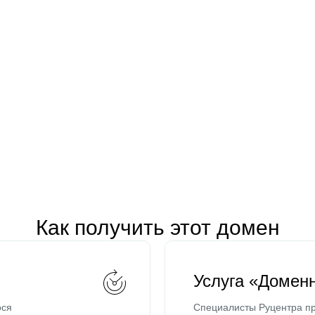
Как получить этот домен
Услуга «Домен
ося
Специалисты Руцентра пр