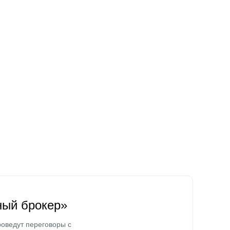
ный брокер»
оведут переговоры с